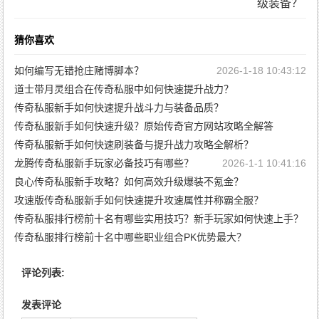
级装备？
猜你喜欢
如何编写无错抢庄赌博脚本？
2026-1-18 10:43:12
道士带月灵组合在传奇私服中如何快速提升战力？
传奇私服新手如何快速提升战斗力与装备品质？
2026-1-13 10:43:28
传奇私服新手如何快速升级？原始传奇官方网站攻略全解答
2026-1-5 19:56:55
传奇私服新手如何快速刷装备与提升战力攻略全解析？
2026-1-5 19:54:43
龙腾传奇私服新手玩家必备技巧有哪些？
2026-1-5 19:52:31
2026-1-1 10:41:16
良心传奇私服新手攻略？如何高效升级爆装不氪金？
攻速版传奇私服新手如何快速提升攻速属性并称霸全服？
2025-12-31 10:45:34
传奇私服排行榜前十名有哪些实用技巧？新手玩家如何快速上手？
2025-12-29 10:43:33
传奇私服排行榜前十名中哪些职业组合PK优势最大？
2025-12-24 10:45:44
2025-12-24 10:43:33
评论列表:
发表评论