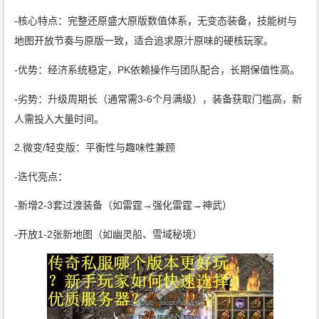
-核心特点：完整还原盛大原版数值体系，无变态装备，技能树与
地图开放节奏与原版一致，适合追求原汁原味的硬核玩家。
-优势：经济系统稳定，PK依赖操作与团队配合，长期保值性高。
-劣势：升级周期长（通常需3-6个月满级），装备获取门槛高，新
人需投入大量时间。
2.微变/轻变版：平衡性与趣味性兼顾
-迭代亮点：
-新增2-3套过渡装备（如雷霆→强化雷霆→神武）
-开放1-2张新地图（如幽灵船、雪域秘境）