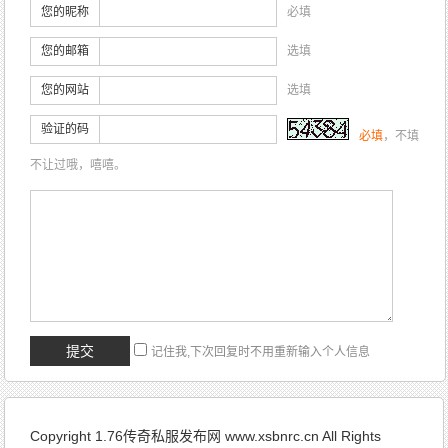
您的昵称
必填
您的邮箱
选填
您的网站
选填
验证的码
必填
，不填
不让过哦，嘻嘻。
记住我,下次回复时不用重新输入个人信息
Copyright 1.76传奇私服发布网 www.xsbnrc.cn All Rights