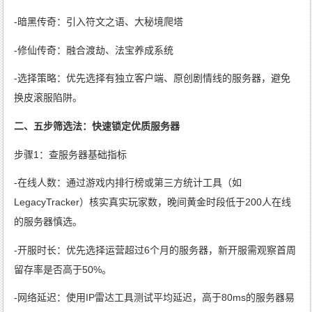
-暗黑传奇：引入符文之语、大秘境爬塔
-修仙传奇：融合渡劫、法宝养成系统
-选择策略：优先选择有独立客户端、原创剧情线的服务器，避免
换皮滚服陷阱。
二、五步筛选法：快速锁定优质服务器
步骤1：查服务器基础指标
-在线人数：通过游戏内排行榜或第三方统计工具（如
LegacyTracker）核实真实玩家数，晚间黄金时段低于200人在线
的服务器慎选。
-开服时长：优先选择运营超过6个月的服务器，新开服需观察首周
留存率是否高于50%。
-网络延迟：使用IP雷达工具测试平均延迟，高于80ms的服务器易