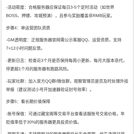
-活动密度：合格服务器应保证每日3-5个定时活动（如世界
BOSS、押镖、攻城预演），且参与奖励覆盖非RMB玩家。
步骤4：审运营团队资质
-GM透明度：正规服务器官网需公示客服QQ、运营资质，支持
7×12小时问题反馈。
-更新日志：检查近3个月是否保持每周小更新、每月大版本迭代，
停更超1个月的服务器有跑路风险。
-玩家社群：加入官方QQ群/微信群，观察管理员是否及时处理外挂
举报（建议测试小号开加速器验证封号效率）。
步骤5：看长期价值保障
-账号保值：可通过藏宝阁等交易平台查看该服账号交易价格，年
贬值率低于30%的服务器更具投资价值。