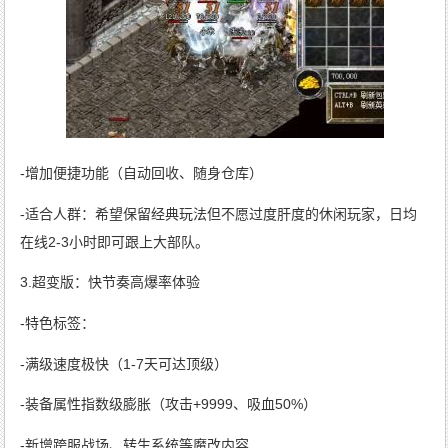
-增加便捷功能（自动回收、随身仓库）
-适合人群：希望保留经典玩法但不愿过度肝度的休闲玩家，日均
在线2-3小时即可跟上大部队。
3.超变版：快节奏高爆率体验
-特色标签：
-满级速度极快（1-7天可达顶级）
-装备属性指数级膨胀（攻击+9999、吸血50%）
-新增跨服战场、转生系统等魔改内容