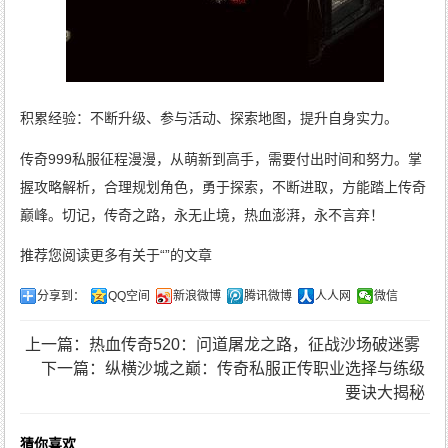
积累经验：不断升级、参与活动、探索地图，提升自身实力。
传奇999私服征程漫漫，从萌新到高手，需要付出时间和努力。掌
握攻略解析，合理规划角色，勇于探索，不断进取，方能踏上传奇
巅峰。切记，传奇之路，永无止境，热血澎湃，永不言弃！
推荐您阅读更多有关于“”的文章
分享到：
QQ空间
新浪微博
腾讯微博
人人网
微信
上一篇：热血传奇520：问道屠龙之路，征战沙场破迷雾
下一篇：纵横沙城之巅：传奇私服正传职业选择与练级
要诀大揭秘
猜你喜欢