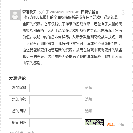
3
梦落晚安
发布于 2024/9/9 12:30:48
回复该留言
《传奇999私服》的全面攻略解析是我在传奇游戏中遇到的最
全面的资源。它不仅提供了详细的游戏介绍，还包含了大量的高
级技巧和策略，这对于想要在游戏中取得优势的玩家来说非常有
价值。攻略中的信息非常详尽，从新手教程到高级战斗技巧，每
一步都有详细的指导。我特别欣赏它对于游戏经济系统的分析，
这让我能够更好地管理我的资源，从而在游戏中获得更好的装备
和更高的等级。这份攻略无疑提高了我的游戏体验，我对此表示
由衷的感谢。
发表评论
您的昵称
必填
您的邮箱
选填
您的网站
选填
验证的码
必填
，不填