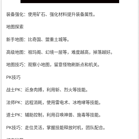
装备强化：使用矿石、强化材料提升装备属性。
地图探索
新手地图：比奇国、盟重土城等。
高级地图：祖玛阁、幻境一层等，难度越高，掉落越好。
地图技巧：观察小地图，留意怪物刷新点和机关。
PK技巧
战士PK：近身肉搏，利用斩、烈火等技能。
法师PK：远程消耗，使用雷电术、冰咆哮等技能。
道士PK：辅助控制，利用召唤神兽、施毒等技能。
PK技巧：走位灵活，掌握技能释放时机，团队配合。