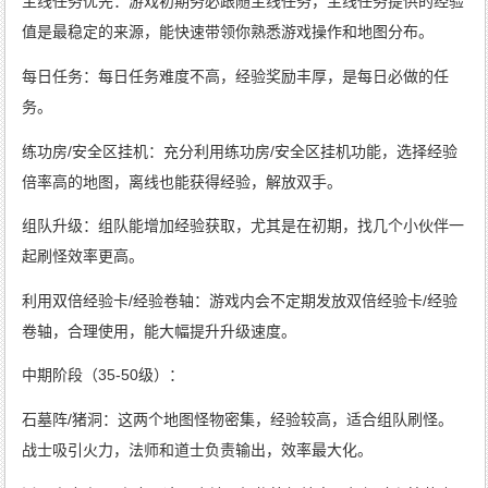
主线任务优先：游戏初期务必跟随主线任务，主线任务提供的经验
值是最稳定的来源，能快速带领你熟悉游戏操作和地图分布。
每日任务：每日任务难度不高，经验奖励丰厚，是每日必做的任
务。
练功房/安全区挂机：充分利用练功房/安全区挂机功能，选择经验
倍率高的地图，离线也能获得经验，解放双手。
组队升级：组队能增加经验获取，尤其是在初期，找几个小伙伴一
起刷怪效率更高。
利用双倍经验卡/经验卷轴：游戏内会不定期发放双倍经验卡/经验
卷轴，合理使用，能大幅提升升级速度。
中期阶段（35-50级）：
石墓阵/猪洞：这两个地图怪物密集，经验较高，适合组队刷怪。
战士吸引火力，法师和道士负责输出，效率最大化。