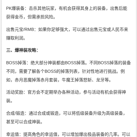
PK爆装备：击杀其他玩家，有机会获得其身上的装备，出售后能
获得金币，但需承担风险。
出售元宝/RMB：如果你足够强大，可以通过出售元宝或人民币来
赚取利润。
三、爆神装攻略：
BOSS掉落：绝大部分神装都由BOSS掉落。不同BOSS掉落的装备
不同，需要了解各个BOSS的掉落列表，针对性地进行挑战。例
如，赤月恶魔掉落赤月套装，牛魔王掉落怒斩、龙牙等。
活动奖励：官方会不定期举办各种活动，参与活动有机会获得神
装。
合成/锻造：通过合成或锻造，可以将低级装备升级为高级装备，
甚至可以合成神装。
幸运值：提高角色的幸运值，可以增加爆出极品装备的几率。可以