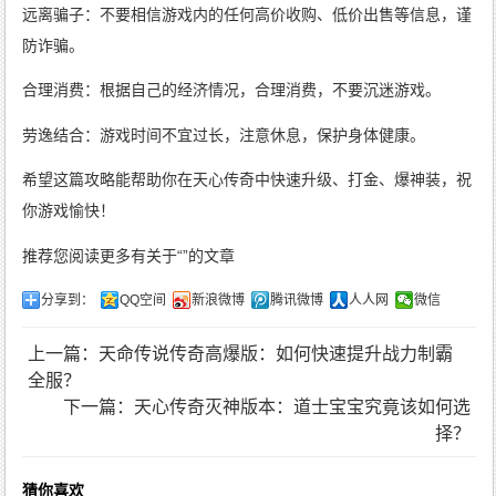
远离骗子：不要相信游戏内的任何高价收购、低价出售等信息，谨
防诈骗。
合理消费：根据自己的经济情况，合理消费，不要沉迷游戏。
劳逸结合：游戏时间不宜过长，注意休息，保护身体健康。
希望这篇攻略能帮助你在天心传奇中快速升级、打金、爆神装，祝
你游戏愉快！
推荐您阅读更多有关于“”的文章
分享到：
QQ空间
新浪微博
腾讯微博
人人网
微信
上一篇：天命传说传奇高爆版：如何快速提升战力制霸
全服？
下一篇：天心传奇灭神版本：道士宝宝究竟该如何选
择？
猜你喜欢