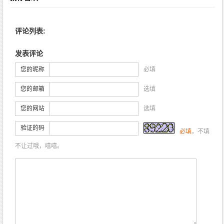
评论列表:
发表评论
您的昵称
必填
您的邮箱
选填
您的网站
选填
验证的码
必填
，不填
不让过哦，嘻嘻。