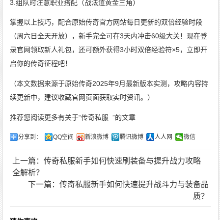
3.组队时注意职业搭配（战法道黄金三角）
掌握以上技巧，配合原始传奇官方网站每日更新的双倍经验时段
（周六日全天开放），新手完全可在3天内冲击60级大关！现在登
录官网领取新人礼包，还可额外获得3小时双倍经验符×5，立即开
启你的传奇征程吧！
（本文数据来源于原始传奇2025年9月最新版本实测，攻略内容持
续更新中，建议收藏官网页面获取实时资讯。）
推荐您阅读更多有关于“
传奇私服
”的文章
分享到：
QQ空间
新浪微博
腾讯微博
人人网
微信
上一篇：传奇私服新手如何快速刷装备与提升战力攻略
全解析？
下一篇：传奇私服新手如何快速提升战斗力与装备品
质？