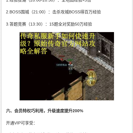
2.BOSS围城（21:00）：击杀攻城BOSS得百万经验
3.答题竞赛（13:30）：15题全对奖励50万经验
六、会员特权巧利用，升级速度提升200%
开通VIP可享受：