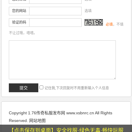
您的网站
选填
验证的码
必填
，不填
不让过哦，嘻嘻。
记住我,下次回复时不用重新输入个人信息
Copyright 1.76传奇私服发布网 www.xsbnrc.cn All Rights
Reserved.
网站地图
【点击保存到桌面】安全找服·绿色无毒·畅快玩服