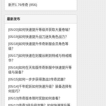
新开1.76传奇
(856)
最新发布
[05/20]
如何快速提升等级并获取大量卷轴？
[05/19]
如何快速提升战刀迷失角色战力？
[05/18]
如何快速提升传奇新服会员角色等
级？
[05/17]
如何快速在封魔谷刷到特戒与特戒精
华？
[05/16]
如何在天佑版传奇新服中快速提升等
级与装备？
[05/15]
如何一步步获得激战2传奇武器？
[05/14]
千年蛇妖如何快速升级？装备选择有
何技巧？
[05/13]
传奇版本限时奖励如何查看？
[05/12]
传奇3级升级攻略？如何快速提升等