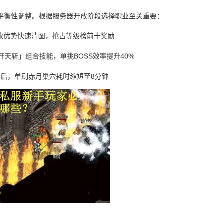
平衡性调整。根据服务器开放阶段选择职业至关重要：
攻优势快速清图，抢占等级榜前十奖励
开天斩」组合技能，单挑BOSS效率提升40%
」后，单刷赤月巢穴耗时缩短至8分钟