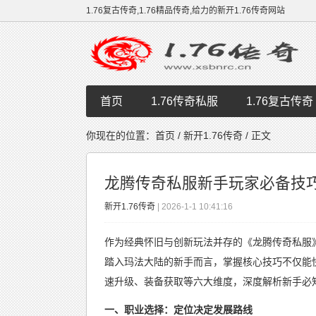
1.76复古传奇,1.76精品传奇,给力的新开1.76传奇网站
首页
1.76传奇私服
1.76复古传奇
你现在的位置：
首页
/
新开1.76传奇
/ 正文
龙腾传奇私服新手玩家必备技
新开1.76传奇
| 2026-1-1 10:41:16
作为经典怀旧与创新玩法并存的《龙腾
传奇私服
踏入玛法大陆的新手而言，掌握核心技巧不仅能
速升级、装备获取等六大维度，深度解析新手必
一、职业选择：定位决定发展路线