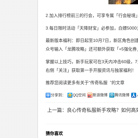
2.加入排行榜前三的行会，可享专属「行会秘境
3.每日限时活动「天降财宝」必参加，白嫖5000
最新版本福利：即日起至10月7日，新区角色创
众号输入「龙腾攻略」还可额外获取「+5强化券
掌握以上技巧，新手玩家可在3天内冲击60级，
右侧「关注」获取第一手开服资讯与独家福利！
推荐您阅读更多有关于“
传奇私服
”的文章
分享到：
QQ空间
新浪微博
腾讯微博
上一篇：良心传奇私服新手攻略？如何高
猜你喜欢