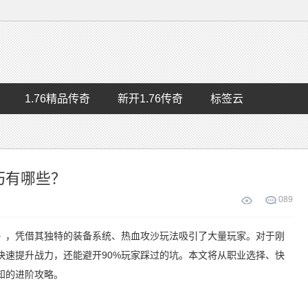
1.76精品传奇
新开1.76传奇
标签云
巧有哪些？
0
89
》，凭借其独特的装备系统、热血攻沙玩法吸引了大量玩家。对于刚
快速提升战力，还能避开90%玩家踩过的坑。本文将从职业选择、快
知的进阶攻略。