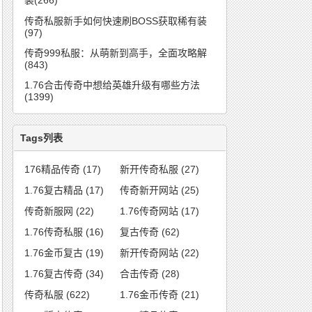
装(266)
传奇私服新手如何快速刷BOSS获取稀有装
(97)
传奇999私服：从萌新到高手，全面攻略解
(843)
1.76合击传奇中想给英雄升级有哪些方法
(1399)
Tags列表
176精品传奇
(17)
新开传奇私服
(27)
1.76复古精品
(17)
传奇新开网站
(25)
传奇新服网
(22)
1.76传奇网站
(17)
1.76传奇私服
(16)
复古传奇
(62)
1.76金币复古
(19)
新开传奇网站
(22)
1.76复古传奇
(34)
合击传奇
(28)
传奇私服
(622)
1.76金币传奇
(21)