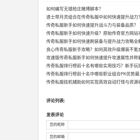
如何编写无错抢庄赌博脚本？
道士带月灵组合在传奇私服中如何快速提升战力
传奇私服新手如何快速提升战斗力与装备品质？
传奇私服新手如何快速升级？原始传奇官方网站
传奇私服新手如何快速刷装备与提升战力攻略全
良心传奇私服新手攻略？如何高效升级爆装不氪
攻速版传奇私服新手如何快速提升攻速属性并称
传奇私服排行榜前十名有哪些实用技巧？新手玩
传奇私服排行榜前十名中哪些职业组合PK优势最
传奇私服挂机辅助如何实现高效自动打怪与资源
评论列表:
发表评论
您的昵称
您的邮箱