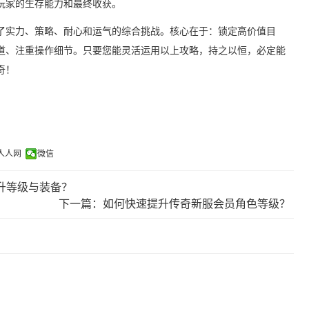
玩家的生存能力和最终收获。
了实力、策略、耐心和运气的综合挑战。核心在于：锁定高价值目
道、注重操作细节。只要您能灵活运用以上攻略，持之以恒，必定能
奇！
人人网
微信
升等级与装备？
下一篇：如何快速提升传奇新服会员角色等级？