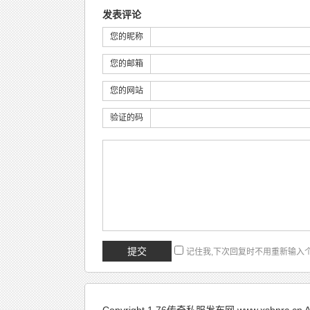
发表评论
您的昵称
您的邮箱
您的网站
验证的码
记住我,下次回复时不用重新输入
Copyright 1.76传奇私服发布网 www.xsbnrc.cn All