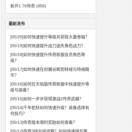
新开1.76传奇
(856)
最新发布
[05/20]
如何快速提升等级并获取大量卷轴？
[05/19]
如何快速提升战刀迷失角色战力？
[05/18]
如何快速提升传奇新服会员角色等
级？
[05/17]
如何快速在封魔谷刷到特戒与特戒精
华？
[05/16]
如何在天佑版传奇新服中快速提升等
级与装备？
[05/15]
如何一步步获得激战2传奇武器？
[05/14]
千年蛇妖如何快速升级？装备选择有
何技巧？
[05/13]
传奇版本限时奖励如何查看？
[05/12]
传奇3级升级攻略？如何快速提升等