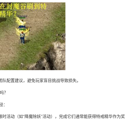
团队配置建议，避免玩家盲目挑战导致损失。
吗？
径：
限时活动（如“降魔除妖”活动），完成它们通常能获得特戒精华作为奖