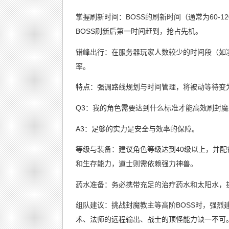
掌握刷新时间：BOSS的刷新时间（通常为60-
BOSS刷新后第一时间赶到，抢占先机。
错峰出行：在服务器玩家人数较少的时间段（如
率。
特点：强调路线规划与时间管理，将被动等待变
Q3：我的角色需要达到什么标准才能高效刷封魔
A3：足够的实力是安全与效率的保障。
等级与装备：建议角色等级达到40级以上，并
和生存能力，道士则需依赖强力神兽。
药水准备：务必携带充足的治疗药水和太阳水，挑
组队建议：挑战封魔教主等高阶BOSS时，强烈
术、法师的远程输出、战士的顶怪能力缺一不可