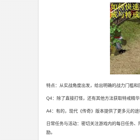
特点：从实战角度出发，给出明确的战力门槛和
Q4：除了直接打怪，还有其他方法获取特戒精华
A4：有的，现代《传奇》版本提供了更多元的途
日常任务与活动：密切关注游戏内的每日任务、
励。