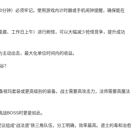
120分钟）必须牢记。使用游戏内计时器或手机闹钟提醒，确保能在
凌晨、工作日上午）进行刷怪，可以大幅减少抢怪竞争，提升成功
为主动出击，最大化单位时间内的收益。
谷？
配备祖玛套装或更高级别的装备。战士需要高攻击力，法师需要高魔法
战BOSS时更是如此。
建议组成“战法道”铁三角队伍，分工明确，效率最高。道士的毒和治愈
。