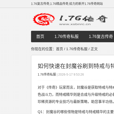
1.76复古传奇,1.76精品传奇,给力的新开1.76传奇网站
首页
1.76传奇私服
1.76复古传奇
你现在的位置：
首页
/
1.76传奇私服
/ 正文
如何快速在封魔谷刷到特戒与
1.76传奇私服
| 2026-5-17 9:53:26
对于《传奇》玩家而言，封魔谷是获取特戒与特
色战斗力，而特戒精华则是合成与升级特戒的必
珍稀资源的专业技巧与最新策略，助您事半功倍
Q1：封魔谷的哪些怪物是特戒与特戒精华的主