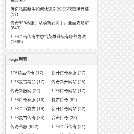
装(266)
传奇私服新手如何快速刷BOSS获取稀有装
(97)
传奇999私服：从萌新到高手，全面攻略解
(843)
1.76合击传奇中想给英雄升级有哪些方法
(1399)
Tags列表
176精品传奇
(17)
新开传奇私服
(27)
1.76复古精品
(17)
传奇新开网站
(25)
传奇新服网
(22)
1.76传奇网站
(17)
1.76传奇私服
(16)
复古传奇
(62)
1.76金币复古
(19)
新开传奇网站
(22)
1.76复古传奇
(34)
合击传奇
(28)
传奇私服
(622)
1.76金币传奇
(21)