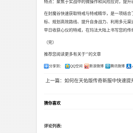
特点：聚焦于实战中的微操作和风险应对，提升
在封魔谷快速获取特戒与特戒精华，是一项结合
标、规划高效路线、提升自身战力、利用多元渠
早日收获心仪的特戒，在玛法大陆上书写您的传
（完）
推荐您阅读更多有关于“”的文章
分享到：
QQ空间
新浪微博
腾讯微博
上一篇：如何在天佑版传奇新服中快速提
猜你喜欢
评论列表: