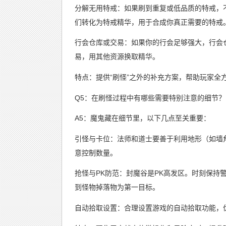
分解无用特戒：如果刷到重复或低品质的特戒，不
们转化为特戒精华，用于合成你真正需要的特戒
行会仓库或交易：如果你的行会足够强大，行会
易，用其他资源换取精华。
特点：提供“刷怪”之外的补充方案，帮助玩家全
Q5：在刷怪过程中有哪些需要特别注意的细节？
A5：魔鬼藏在细节里，以下几点至关重要：
引怪与卡位：法师和道士要善于利用地形（如墙
意控制数量。
抢怪与PK防范：封魔谷是PK高发区。时刻保持
到怪物掉落物为第一目标。
自动拾取设置：合理设置游戏的自动拾取功能，