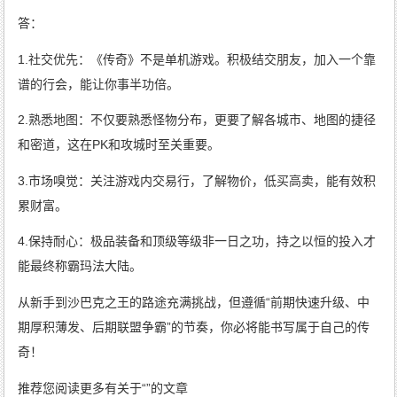
答：
1.社交优先：《传奇》不是单机游戏。积极结交朋友，加入一个靠
谱的行会，能让你事半功倍。
2.熟悉地图：不仅要熟悉怪物分布，更要了解各城市、地图的捷径
和密道，这在PK和攻城时至关重要。
3.市场嗅觉：关注游戏内交易行，了解物价，低买高卖，能有效积
累财富。
4.保持耐心：极品装备和顶级等级非一日之功，持之以恒的投入才
能最终称霸玛法大陆。
从新手到沙巴克之王的路途充满挑战，但遵循“前期快速升级、中
期厚积薄发、后期联盟争霸”的节奏，你必将能书写属于自己的传
奇！
推荐您阅读更多有关于“”的文章