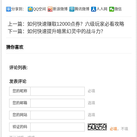
分享到：
QQ空间
新浪微博
腾讯微博
人人网
微信
上一篇：如何快速赚取12000点券？六级玩家必看攻略
下一篇：如何快速提升暗黑幻灵中的战斗力？
猜你喜欢
评论列表:
发表评论
您的昵称
必填
您的邮箱
选填
您的网站
选填
验证的码
必填
，不填