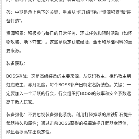
答：中期是承上启下的关键，重点从“纯升级”转向“资源积累”和“装
备打造”。
资源积累：积极参与每日的日常任务、环式任务和限时活动（如怪
物攻城、地下夺宝）。这些是稳定获取经验、金币和基础材料的重
要来源。
装备获取：
BOSS挑战：这是高级装备的主要来源。从沃玛教主、祖玛教主到
虹魔教主、赤月恶魔，每个BOSS都产出特定名牌装备。关键：一
定要加入一个活跃的行会，行会组织打BOSS的效率和安全系数远
高于散人玩家。
装备强化：不要忽视装备强化系统。利用打怪掉落的黑铁矿石提升
武器持久和属性；通过击杀BOSS获得的祝福油提升武器幸运值，
能显著提高输出稳定性。