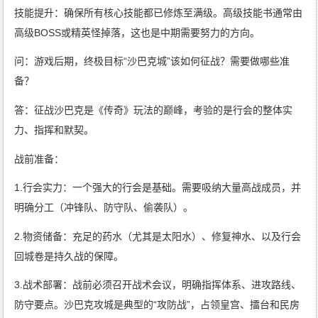
技能提升：确保所有核心技能都已修炼至满级。高级技能书通常由
高级BOSS或精英怪掉落，这也是中期需要努力的方向。
问：游戏后期，终极目标“沙巴克城”该如何征战？需要做哪些准
备？
答：征战沙巴克是《传奇》玩法的巅峰，考验的是行会的整体实
力、指挥和默契。
战前准备：
1.行会实力：一个强大的行会是基础。需要吸纳大量高战成员，并
明确分工（冲锋队、防守队、偷袭队）。
2.物资储备：充足的药水（尤其是太阳水）、修复神水、以及行会
回城卷是持久战的保障。
3.战术部署：战前必须召开战术会议，明确指挥体系、进攻路线、
防守要点。沙巴克攻城是典型的“攻防战”，占领皇宫、擂台和民房