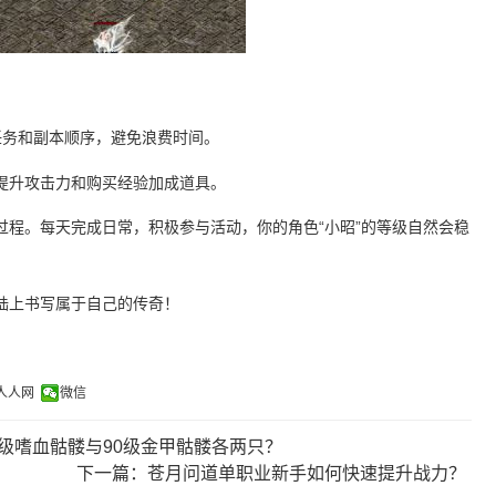
任务和副本顺序，避免浪费时间。
提升攻击力和购买经验加成道具。
过程。每天完成日常，积极参与活动，你的角色“小昭”的等级自然会稳
陆上书写属于自己的传奇！
人人网
微信
0级嗜血骷髅与90级金甲骷髅各两只？
下一篇：苍月问道单职业新手如何快速提升战力？