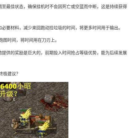
值调至最佳状态，确保挂机时不会因死亡或空蓝而中断，这是持续获得
备和必要材料，减少来回跑动捡垃圾的时间，将更多时间用于输出。
少跑图时间，将时间用在刀刃上。
活动提供的奖励是巨大的，前期投入时间抢占等级优势，能为后续发展
么终极建议？