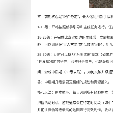
答：前期核心是“跟任务走”，最大化利用新手福
1-15级：严格按照新手引导和主线任务进行。
15-25级：在完成比奇省周边的主线后，立即接
验。可以组队在“兽人古墓”或“骷髅洞”刷怪，组
25-30级：此时可以挑战“石阁试炼”副本（
“世界BOSS”的争夺，即使只是参与，也能获得
问：游戏中后期（30级以后），如何突破升级瓶
答：中后期升级需要更精细的规划和资源投入。
核心玩法：副本循环。每日必刷所有经验副本，如
把握活动时机：游戏通常会在特定时间段（如中午
并前往怪物等级最高的地图进行高效刷怪，收益