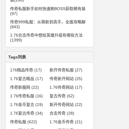
装(266)
传奇私服新手如何快速刷BOSS获取稀有装
(97)
传奇999私服：从萌新到高手，全面攻略解
(843)
1.76合击传奇中想给英雄升级有哪些方法
(1399)
Tags列表
176精品传奇
(17)
新开传奇私服
(27)
1.76复古精品
(17)
传奇新开网站
(25)
传奇新服网
(22)
1.76传奇网站
(17)
1.76传奇私服
(16)
复古传奇
(62)
1.76金币复古
(19)
新开传奇网站
(22)
1.76复古传奇
(34)
合击传奇
(28)
传奇私服
(622)
1.76金币传奇
(21)