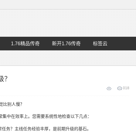
1.76精品传奇
新开1.76传奇
标签云
级？
0
18
感觉比别人慢？
常集中在效率上。您需要系统性地检查以下几点：
常任务？主线任务经验丰厚，是前期升级的基石。