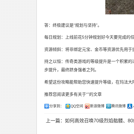
答：终极建议是“规划与坚持”。
每日规划：上线前花5分钟规划好今天要完成的
资源倾斜：将非绑定元宝、金币等资源优先用于
持之以恒：传奇类游戏的等级提升是一个积累的
步提升，最终跻身强者之列。
希望这份攻略能帮助您快速提升等级，在玛法大
推荐您阅读更多有关于“”的文章
分享到：
QQ空间
新浪微博
腾讯微博
上一篇：如何高效召唤70级烈焰骷髅、8