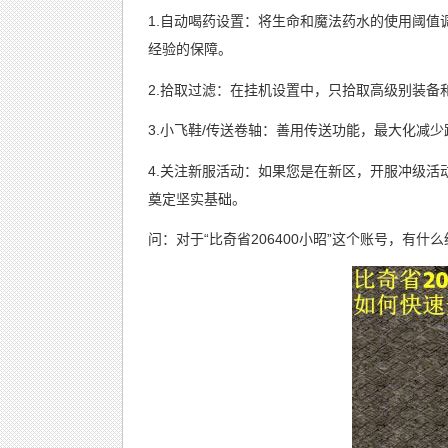
1.自动喝药设置：将生命和魔法药水的使用阈
经验的保障。
2.拾取过滤：在挂机设置中，只拾取高级别装
3.小飞鞋/传送卷轴：善用传送功能，最大化减
4.关注新服活动：如果您是在新区，开服冲级
奠定坚实基础。
问：对于“比奇省206400小昭”这个账号，有什