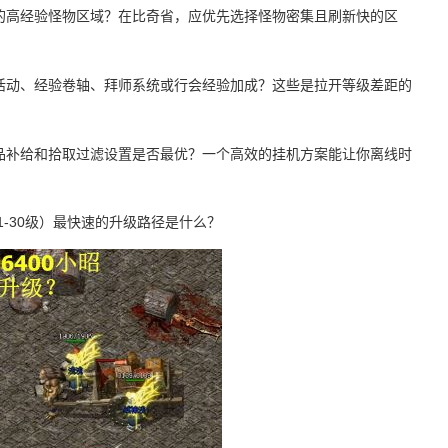
配的高经验怪物区域？在比奇省，应优先选择怪物密集且刷新快的区
验活动、经验卷轴、拜师系统或行会经验加成？这些是拉开等级差距的
药品补给和拾取过滤设置是否最优？一个高效的挂机方案能让你离线时
（1-30级）最快速的升级路径是什么？