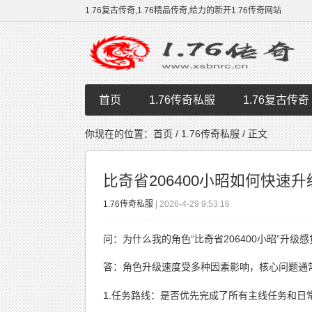
1.76复古传奇,1.76精品传奇,给力的新开1.76传奇网站
首页
1.76传奇私服
1.76复古传奇
你现在的位置：
首页
/
1.76传奇私服
/ 正文
比奇省206400小昭如何快速升
1.76传奇私服
| 2026-4-29 9:53:16
问：为什么我的角色“比奇省206400小昭”升级
答：角色升级速度受多种因素影响，核心问题通
1.任务路线：是否优先完成了所有主线任务和日