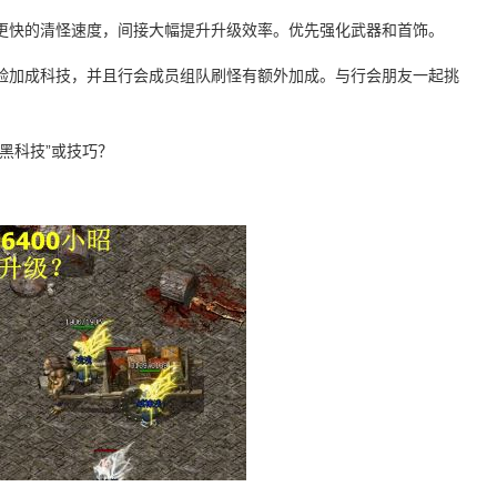
更快的清怪速度，间接大幅提升升级效率。优先强化武器和首饰。
验加成科技，并且行会成员组队刷怪有额外加成。与行会朋友一起挑
黑科技”或技巧？