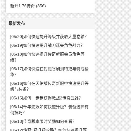
新开1.76传奇
(856)
最新发布
[05/20]
如何快速提升等级并获取大量卷轴？
[05/19]
如何快速提升战刀迷失角色战力？
[05/18]
如何快速提升传奇新服会员角色等
级？
[05/17]
如何快速在封魔谷刷到特戒与特戒精
华？
[05/16]
如何在天佑版传奇新服中快速提升等
级与装备？
[05/15]
如何一步步获得激战2传奇武器？
[05/14]
千年蛇妖如何快速升级？装备选择有
何技巧？
[05/13]
传奇版本限时奖励如何查看？
[05/12]
传奇3级升级攻略？如何快速提升等