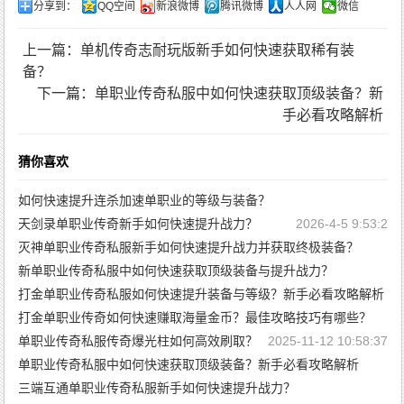
分享到：
QQ空间
新浪微博
腾讯微博
人人网
微信
上一篇：单机传奇志耐玩版新手如何快速获取稀有装
备？
下一篇：单职业传奇私服中如何快速获取顶级装备？新
手必看攻略解析
猜你喜欢
如何快速提升连杀加速单职业的等级与装备？
天剑录单职业传奇新手如何快速提升战力？
2026-4-23 14:26:51
2026-4-5 9:53:2
灭神单职业传奇私服新手如何快速提升战力并获取终极装备？
新单职业传奇私服中如何快速获取顶级装备与提升战力？
2025-12-30 10:41:6
打金单职业传奇私服如何快速提升装备与等级？新手必看攻略解析
2025-11-25 10:55:23
打金单职业传奇如何快速赚取海量金币？最佳攻略技巧有哪些？
2025-11-24 11:2:25
单职业传奇私服传奇爆光柱如何高效刷取？
2025-11-24 10:59:53
2025-11-12 10:58:37
单职业传奇私服中如何快速获取顶级装备？新手必看攻略解析
三端互通单职业传奇私服新手如何快速提升战力？
2025-11-12 10:56:10