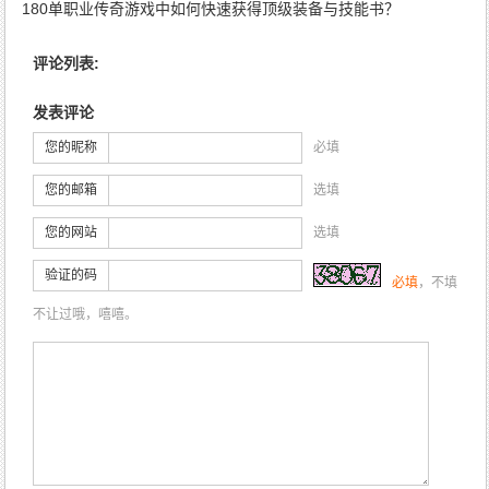
180单职业传奇游戏中如何快速获得顶级装备与技能书？
2025-9-10 11:3:45
2025-9-6 10:57:56
评论列表:
发表评论
您的昵称
必填
您的邮箱
选填
您的网站
选填
验证的码
必填
，不填
不让过哦，嘻嘻。