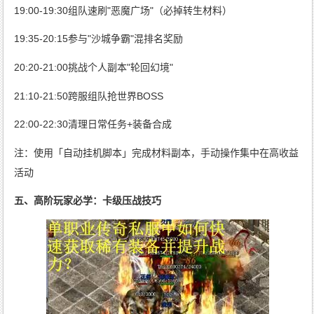
19:00-19:30组队速刷"恶魔广场"（必掉转生材料）
19:35-20:15参与"沙城争霸"混排名奖励
20:20-21:00挑战个人副本"轮回幻境"
21:10-21:50跨服组队抢世界BOSS
22:00-22:30清理日常任务+装备合成
注：使用「自动挂机脚本」完成材料副本，手动操作集中在高收益
活动
五、高阶玩家必学：卡级压战技巧